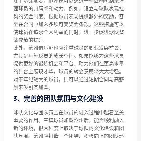
除了基础薪资，沧州还可以通过一些激励机制来增
强球员的归属感和动力。例如，设立与球队表现挂
钩的奖金制度、根据球员表现提供额外的奖励，甚
至在合同中加入多项可变奖金条款。这些措施可以
使球员在追求个人利益的同时，进一步促进球队整
体成绩的提升。
此外，沧州俱乐部也应注重球员的职业发展前景，
尤其是年轻球员的成长空间。如果能够为这些球员
提供更好的锻炼机会和平台，助力他们在更高水平
的舞台上展现才华，球员的转会意愿将大大增强。
对于年纪较大的球员，则可以通过短期合同与高薪
酬来吸引其加盟。
3、完善的团队氛围与文化建设
球队文化与团队氛围在球员的融入过程中起着至关
重要的作用。三镇球员加盟沧州后，能否顺利融入
新的环境，很大程度上取决于球队的文化建设和团
队氛围。沧州应打造一个团结、积极向上的团队环