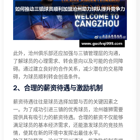
此外，沧州俱乐部还应加强与三镇管理层的沟通，
了解球员的心理需求、转会意向以及可能的合同障
碍。通过建立良好的合作关系，减少潜在的交易障
碍，为球员顺利转会创造条件。
2、合理的薪资待遇与激励机制
薪资待遇往往是球员选择加盟与否的关键因素之
一。为了成功引进三镇的优秀球员，沧州雄狮需要
提供具有吸引力的薪资待遇。合理的薪资不仅能够
满足球员的基本经济需求，还能激发球员的竞技热
情，使其在新的环境中发挥出最佳水平。