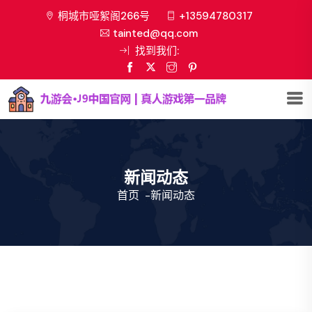
桐城市哑絮阁266号
+13594780317
tainted@qq.com
找到我们:
新闻动态
首页
-
新闻动态