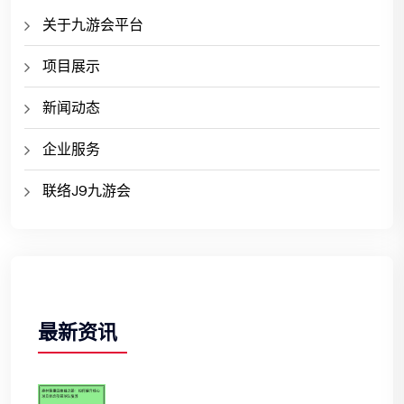
关于九游会平台
项目展示
新闻动态
企业服务
联络J9九游会
最新资讯