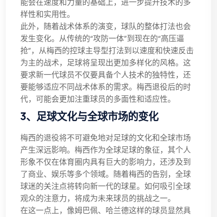
能会在速度和力量的基础上，进一步提升技术的多
样性和实用性。
此外，随着战术体系的演变，球队的整体打法也会
发生变化。从传统的“攻防一体”到现在的“高压逼
抢”，从梅西的控球主导型打法到以速度和快速反击
为主的战术，足球将呈现出更加多样化的风格。这
要求新一代球员不仅要具备个人技术的独特性，还
要能够适应不同战术体系的需求。梅西退役后的时
代，可能会更加注重球员的多面性和适应性。
3、足球文化与全球市场的变化
梅西的退役将不可避免地对足球的文化和全球市场
产生深远影响。梅西作为全球足球的象征，其个人
形象不仅在体育圈内具有巨大的影响力，还涉及到
了商业、娱乐等多个领域。随着梅西的告别，全球
球迷的关注点将转向新一代的球星。如何吸引全球
观众的注意力，将成为未来球员的挑战之一。
在这一点上，像姆巴佩、哈兰德这样的球员显然具