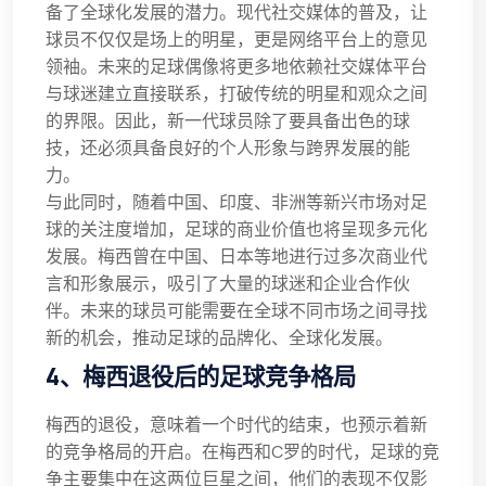
备了全球化发展的潜力。现代社交媒体的普及，让
球员不仅仅是场上的明星，更是网络平台上的意见
领袖。未来的足球偶像将更多地依赖社交媒体平台
与球迷建立直接联系，打破传统的明星和观众之间
的界限。因此，新一代球员除了要具备出色的球
技，还必须具备良好的个人形象与跨界发展的能
力。
与此同时，随着中国、印度、非洲等新兴市场对足
球的关注度增加，足球的商业价值也将呈现多元化
发展。梅西曾在中国、日本等地进行过多次商业代
言和形象展示，吸引了大量的球迷和企业合作伙
伴。未来的球员可能需要在全球不同市场之间寻找
新的机会，推动足球的品牌化、全球化发展。
4、梅西退役后的足球竞争格局
梅西的退役，意味着一个时代的结束，也预示着新
的竞争格局的开启。在梅西和C罗的时代，足球的竞
争主要集中在这两位巨星之间，他们的表现不仅影