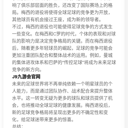
响了俱乐部层面的胜负，还改变了国际赛场上的格
局。梅西的退役将使得全球足球的竞争更为开放，
其他球员有机会接过王座，成为新的领导者。
不过，梅西的退役也可能使得足球竞争的方式发生
一些变化。在梅西和C罗的时代，个体的表现和对球
队的影响力是决定竞争格局的关键。而在梅西退役
后，随着更多年轻球员的崛起，足球的竞争可能会
更加注重团队配合和整体战术的运用。例如，曼城
的集体进攻体系和巴萨的“传控足球”将成为未来足球
竞争的新方向。
J9九游会官网
未来的足球世界将不再单纯依赖一个明星球员的个
人能力，而是通过团队协作、战术配合来提升整体
水平。这一转变无疑为更多的球队和球员提供了机
会，也将推动全球足球的健康发展。梅西退役后，
新的足球竞争格局将呈现出更多的不确定性和变
化，给足球迷带来更多的惊喜。
总结：