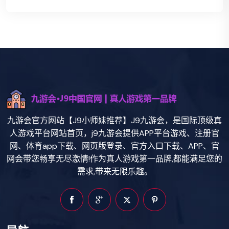
九游会官方网站【J9小师妹推荐】J9九游会，是国际顶级真
人游戏平台网站首页，j9九游会提供APP平台游戏、注册官
网、体育app下载、网页版登录、官方入口下载、APP、官
网会带您畅享无尽激情!作为真人游戏第一品牌,都能满足您的
需求,带来无限乐趣。