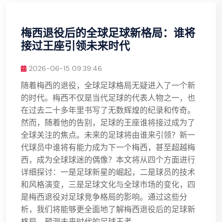
梅西退役后的全球足球新格局：谁将
接过王座引领未来时代
2026-06-15 09:39:46
随着梅西的退役，全球足球格局无疑进入了一个新
的时代。梅西不仅是当代足球的代表人物之一，也
在过去二十多年里书写了无数辉煌的纪录和传奇。
然而，随着他的告别，足球的王座谁将接过成为了
全球关注的焦点。未来的足球将由谁来引领？新一
代球员中谁将有能力成为下一个梅西，甚至超越梅
西，成为全球球迷的偶像？本文将从四个方面进行
详细探讨：一是足球新星的崛起，二是球员的技术
和风格演变，三是足球文化与全球市场的变化，四
是梅西退役对足球竞争格局的影响。通过这些分
析，我们将能够更全面地了解梅西退役后的足球新
格局，预测未来时代的足球王者。