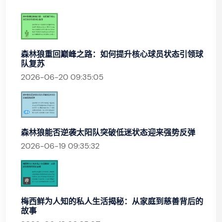
森林狼重回巅峰之路：如何提升核心球员状态引领球
队复苏
2026-06-20 09:35:05
森林狼能否逆袭太阳队突破低迷状态迎来强势反弹
2026-06-19 09:35:32
梅西鲜为人知的私人生活揭秘：从家庭到慈善背后的
故事