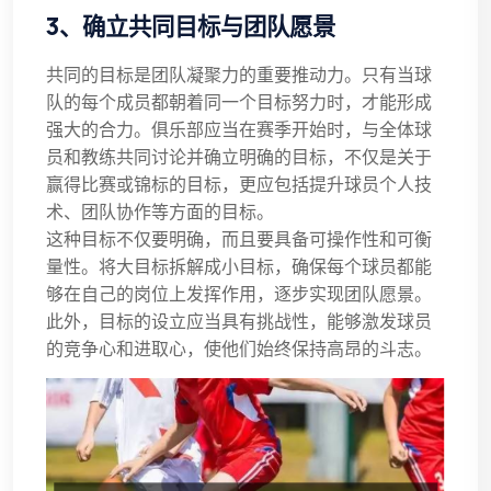
3、确立共同目标与团队愿景
共同的目标是团队凝聚力的重要推动力。只有当球
队的每个成员都朝着同一个目标努力时，才能形成
强大的合力。俱乐部应当在赛季开始时，与全体球
员和教练共同讨论并确立明确的目标，不仅是关于
赢得比赛或锦标的目标，更应包括提升球员个人技
术、团队协作等方面的目标。
这种目标不仅要明确，而且要具备可操作性和可衡
量性。将大目标拆解成小目标，确保每个球员都能
够在自己的岗位上发挥作用，逐步实现团队愿景。
此外，目标的设立应当具有挑战性，能够激发球员
的竞争心和进取心，使他们始终保持高昂的斗志。