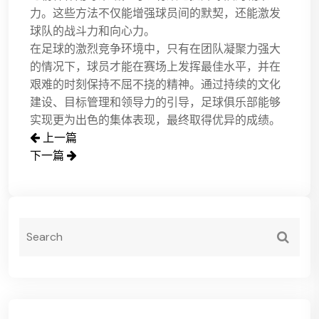
力。这些方法不仅能增强球员间的默契，还能激发
球队的战斗力和向心力。
在足球的激烈竞争环境中，只有在团队凝聚力强大
的情况下，球员才能在赛场上发挥最佳水平，并在
艰难的时刻保持不屈不挠的精神。通过持续的文化
建设、目标管理和领导力的引导，足球俱乐部能够
实现更为出色的集体表现，最终取得优异的成绩。
上一篇
下一篇