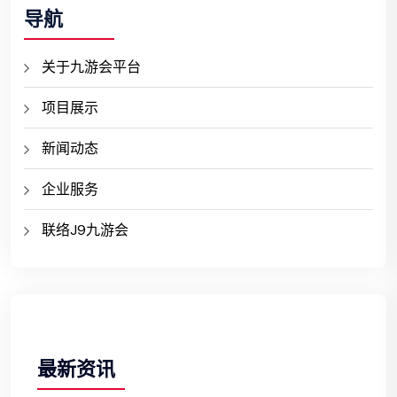
导航
关于九游会平台
项目展示
新闻动态
企业服务
联络J9九游会
最新资讯