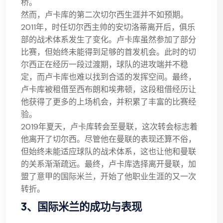
桥。
然而，卢卡库的第二次切尔西生涯并不如预期。
2011年，时任切尔西主帅的安切洛蒂离开后，俱乐
部的战术体系发生了变化。卢卡库虽然参加了部分
比赛，但始终未能得到足够的首发机会。此时的切
尔西正在经历一段过渡期，球队的进攻端并不稳
定，而卢卡库也难以找到合适的发挥空间。最终，
卢卡库被租借至西布朗和埃弗顿，这段租借经历让
他获得了更多的上场机会，并积累了丰富的比赛经
验。
2019年夏天，卢卡库转会至曼联，这次转会标志着
他离开了切尔西。尽管他在曼联的表现还算不俗，
但始终未能适应球队的战术体系，这也让他和曼联
的关系渐渐疏远。最终，卢卡库选择离开曼联，加
盟了意甲的国际米兰，开始了他职业生涯的又一次
转折。
3、国际米兰的成功与表现