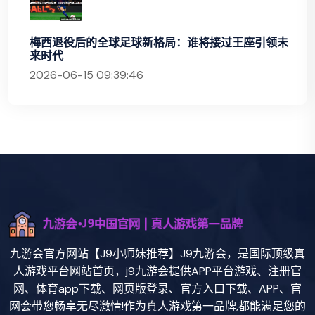
梅西退役后的全球足球新格局：谁将接过王座引领未
来时代
2026-06-15 09:39:46
九游会官方网站【J9小师妹推荐】J9九游会，是国际顶级真
人游戏平台网站首页，j9九游会提供APP平台游戏、注册官
网、体育app下载、网页版登录、官方入口下载、APP、官
网会带您畅享无尽激情!作为真人游戏第一品牌,都能满足您的