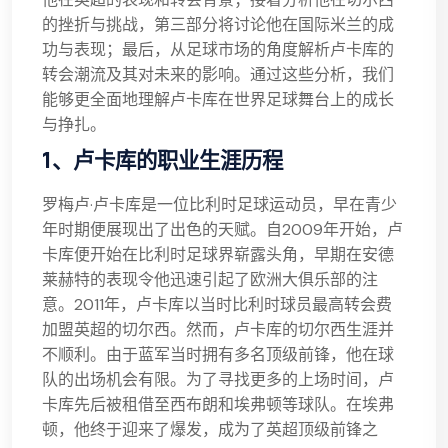
的挫折与挑战，第三部分将讨论他在国际米兰的成
功与表现；最后，从足球市场的角度解析卢卡库的
转会潮流及其对未来的影响。通过这些分析，我们
能够更全面地理解卢卡库在世界足球舞台上的成长
与挣扎。
1、卢卡库的职业生涯历程
罗梅卢·卢卡库是一位比利时足球运动员，早在青少
年时期便展现出了出色的天赋。自2009年开始，卢
卡库便开始在比利时足球界崭露头角，早期在安德
莱赫特的表现令他迅速引起了欧洲大俱乐部的注
意。2011年，卢卡库以当时比利时球员最高转会费
加盟英超的切尔西。然而，卢卡库的切尔西生涯并
不顺利。由于蓝军当时拥有多名顶级前锋，他在球
队的出场机会有限。为了寻找更多的上场时间，卢
卡库先后被租借至西布朗和埃弗顿等球队。在埃弗
顿，他终于迎来了爆发，成为了英超顶级前锋之