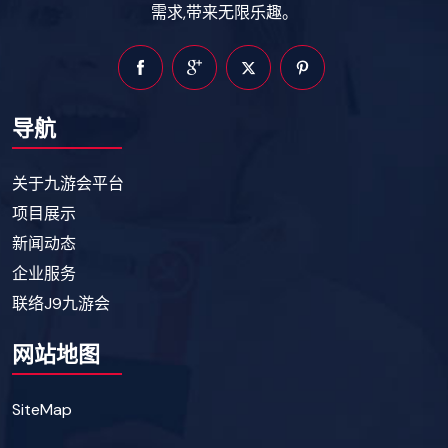
需求,带来无限乐趣。
导航
关于九游会平台
项目展示
新闻动态
企业服务
联络J9九游会
网站地图
SiteMap