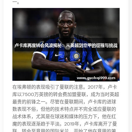
一。
在埃弗顿的表现吸引了曼联的注意。2017年，卢卡
库以7500万英镑的转会费加盟曼联，成为当时英超
最贵的前锋之一。尽管在曼联期间，卢卡库的进球
数表现不俗，但他的技术特点并不完全适应曼联的
战术体系，尤其是在球迷和媒体的压力下，他在红
魔的表现逐渐趋于平淡。2019年，卢卡库离开了曼
联，转会至意甲的国际米兰，开始了他在意甲的第