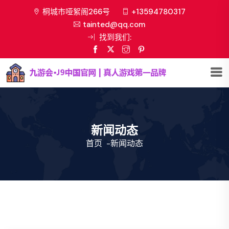
桐城市哑絮阁266号
+13594780317
tainted@qq.com
找到我们:
新闻动态
首页
-
新闻动态