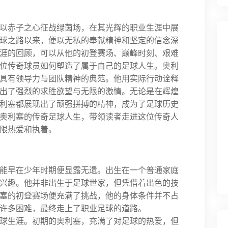
以赤子之心征战绿茵场，在其光辉的职业生涯中展
球之路以来，便以无私的奉献精神和坚定的信念深
涯的回顾，可以从他的初登赛场、巅峰时刻、艰难
位传奇球员如何塑造了属于自己的足球人生。奥利
具有领导力与团队精神的典范。他用实际行动诠释
出了强烈的求胜欲望与无限的激情。无论是在辉煌
利塞都展现出了顽强拼搏的精神，成为了足球历史
奥利塞的传奇足球人生，带领读者走进这位传奇人
限热爱和执着。
能早在少年时期便显露无遗。出生在一个普通家庭
兴趣。他并非出生于足球世家，但凭借着出色的技
塞的初登赛场便充满了挑战，他的身体条件并不占
许多困难，最终走上了职业足球的道路。
球生涯。初期的奥利塞，充满了对足球的热爱，但