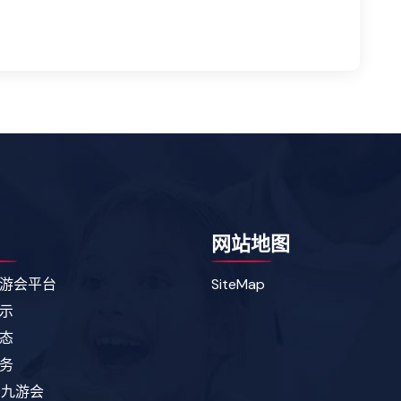
网站地图
游会平台
SiteMap
示
态
务
9九游会