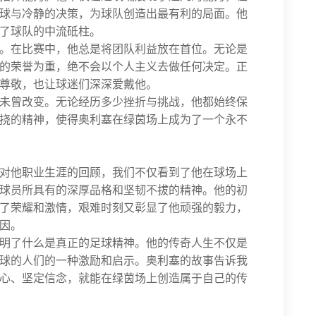
球与冷静的决策，为球队创造出最有利的局面。他
了球队的中流砥柱。
。在比赛中，他总是将团队利益放在首位。无论是
的荣誉为重，绝不会以个人主义去做任何决定。正
尊敬，也让球迷们深深爱戴他。
未曾改变。无论经历多少挫折与挑战，他都始终保
挠的精神，使得奥利塞在绿茵场上成为了一个永不
对他职业生涯的回顾，我们不仅看到了他在球场上
球员所具有的深厚品格和坚韧不拔的精神。他的初
了荣耀和激情，艰难时刻又彰显了他顽强的毅力，
因。
明了什么是真正的足球精神。他的传奇人生不仅是
球的人们的一种激励和启示。奥利塞的故事告诉我
心、坚定信念，就能在绿茵场上创造属于自己的传