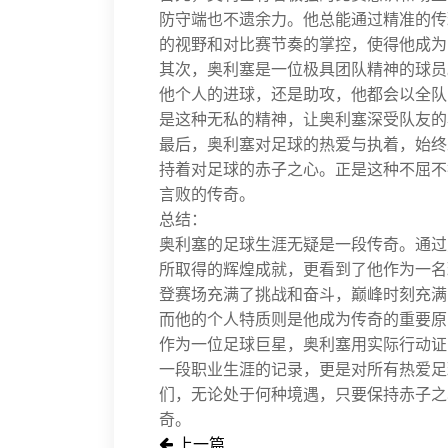
防守端也不遗余力。他总能通过精准的传
的视野和对比赛节奏的掌控，使得他成为
其次，奥利塞是一位极具团队精神的球员
他个人的进球，还是助攻，他都会以全队
是这种无私的精神，让奥利塞深受队友的
最后，奥利塞对足球的热爱与执着，始终
持着对足球的赤子之心。正是这种不屈不
言败的传奇。
总结：
奥利塞的足球生涯无疑是一段传奇。通过
所取得的辉煌成就，更看到了他作为一名
登赛场充满了挑战和奋斗，巅峰时刻充满
而他的个人特质则是他成为传奇的重要原
作为一位足球巨星，奥利塞用实际行动证
一段职业生涯的记录，更是对所有热爱足
们，无论处于何种境遇，只要保持赤子之
奇。
上一篇