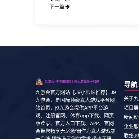
下一篇
导航
九游会官方网站【J9小师妹推荐】J9
关于九
九游会，是国际顶级真人游戏平台网
项目展
站首页，j9九游会提供APP平台游
戏、注册官网、体育app下载、网页
新闻动
版登录、官方入口下载、APP、官网
企业服
会带您畅享无尽激情!作为真人游戏第
联络J
一品牌,都能满足您的需求,带来无限