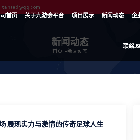
tainted@qq.com
公司首页
关于九游会平台
项目展示
新闻动态
企
新闻动态
联络J
首页
-
新闻动态
场 展现实力与激情的传奇足球人生