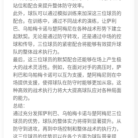
站位和配合来提升整体防守效率。
此外，球队可以通过模拟训练来加深这三位球员的
配合。在训练中，通过不同战术的演练，让萨利
巴、乌帕梅卡诺与楚阿梅尼在各种战术形势下建立
起默契。无论是通过防守转攻，还是通过中场的控
球和传导，三位球员的紧密配合将能够有效提升球
队的整体战术执行力。
最后，这三位球员的默契配合还能够在场上产生极
大的战术灵活性。例如，在面对对手的高压时，萨
利巴和乌帕梅卡诺可以互为支援，楚阿梅尼则在中
场提供支援，使得球队在防守时能够更加从容。这
种高效的战术执行力将大大提高球队应对各种局面
的能力。
总结：
通过充分发挥萨利巴、乌帕梅卡诺与楚阿梅尼三位
球员的优势，球队的整体实力将得到显著提升。从
防守到进攻，再到中场控制和整体战术的执行力，
这三位球员的优势可以在各个方面为球队带来提