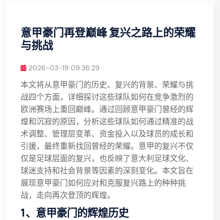
意甲豪门再登巅峰 复兴之路上的荣耀
与挑战
2026-03-19 09:38:29
本文将从意甲豪门的历史、复兴的背景、荣耀与挑
战四个方面，详细探讨这些球队如何在竞争激烈的
欧洲赛场上重回巅峰。通过回顾意甲豪门曾经的辉
煌和沉寂的原因，分析这些球队如何通过精准的战
术调整、管理层变革、资金投入以及球员的成长和
引援，最终重新找回曾经的荣耀。意甲的复兴不仅
仅是足球层面的复兴，也反映了意大利足球文化、
球迷支持和社会背景等因素的深刻变化。本文旨在
展现意甲豪门如何应对和克服复兴路上的种种挑
战，走向再次登顶的辉煌。
1、意甲豪门的辉煌历史