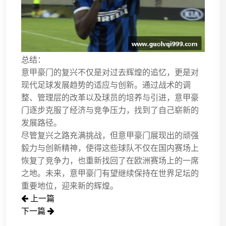
总结：
意甲豪门的复兴不仅是对过去辉煌的追忆，更是对
现代足球发展趋势的适应与创新。通过战术的调
整、管理层的改革以及球员的培养与引进，意甲豪
门逐步克服了经济与竞争压力，找到了自己崭新的
发展路径。
尽管复兴之路充满挑战，但意甲豪门展现出的顽强
毅力与创新精神，使得这些球队不仅在国内赛场上
恢复了竞争力，也重新找回了在欧洲赛场上的一席
之地。未来，意甲豪门有望继续保持在世界足坛的
重要地位，迎来新的辉煌。
上一篇
下一篇