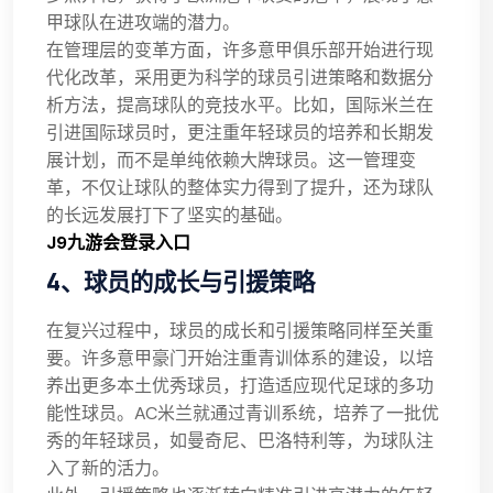
甲球队在进攻端的潜力。
在管理层的变革方面，许多意甲俱乐部开始进行现
代化改革，采用更为科学的球员引进策略和数据分
析方法，提高球队的竞技水平。比如，国际米兰在
引进国际球员时，更注重年轻球员的培养和长期发
展计划，而不是单纯依赖大牌球员。这一管理变
革，不仅让球队的整体实力得到了提升，还为球队
的长远发展打下了坚实的基础。
J9九游会登录入口
4、球员的成长与引援策略
在复兴过程中，球员的成长和引援策略同样至关重
要。许多意甲豪门开始注重青训体系的建设，以培
养出更多本土优秀球员，打造适应现代足球的多功
能性球员。AC米兰就通过青训系统，培养了一批优
秀的年轻球员，如曼奇尼、巴洛特利等，为球队注
入了新的活力。