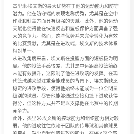
杰里米·埃文斯的最大优势在于他的运动能力和防守
潜力。他在防守端的表现堪称优秀，尤其是在空中
作业和封盖方面具有极强的天赋。此外，他的运动
天赋也使得他在快速反击和篮板保护方面具备了强
大的竞争力。然而，这些优势并未完全转化为有效
的比赛贡献，尤其是在进攻端，埃文斯的技术体系
相对单一。
从进攻角度来看，埃文斯在投篮方面的短板极为明
显。他的投篮手感较差，尤其是中远距离投篮始终
未能有效提升，这限制了他在进攻端的发挥。在现
代篮球越来越注重全能球员的背景下，埃文斯缺乏
稳定的进攻手段，使得他始终未能成为一位全明星
级别的球员。尽管他能够通过空接和篮下进攻获得
得分，但这种方式并不足以支撑他在比赛中的长期
竞争力。
此外，杰里米·埃文斯的控球能力和组织能力相对较
弱，他的进攻往往依赖于团队的传导球和其他球员
的牵引，缺少自我创造进攻的能力。在NBA这个高