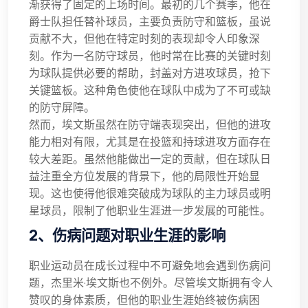
渐获得了固定的上场时间。最初的几个赛季，他在
爵士队担任替补球员，主要负责防守和篮板，虽说
贡献不大，但他在特定时刻的表现却令人印象深
刻。作为一名防守球员，他时常在比赛的关键时刻
为球队提供必要的帮助，封盖对方进攻球员，抢下
关键篮板。这种角色使他在球队中成为了不可或缺
的防守屏障。
然而，埃文斯虽然在防守端表现突出，但他的进攻
能力相对有限，尤其是在投篮和持球进攻方面存在
较大差距。虽然他能做出一定的贡献，但在球队日
益注重全方位发展的背景下，他的局限性开始显
现。这也使得他很难突破成为球队的主力球员或明
星球员，限制了他职业生涯进一步发展的可能性。
2、伤病问题对职业生涯的影响
职业运动员在成长过程中不可避免地会遇到伤病问
题，杰里米·埃文斯也不例外。尽管埃文斯拥有令人
赞叹的身体素质，但他的职业生涯始终被伤病困