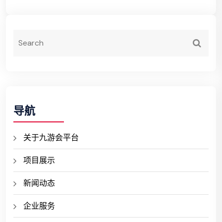
导航
关于九游会平台
项目展示
新闻动态
企业服务