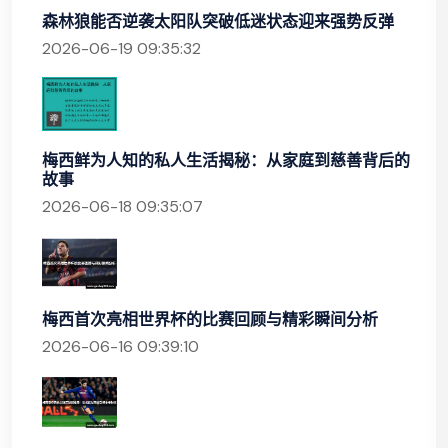
森林狼能否逆袭太阳队突破低迷状态迎来强势反弹
2026-06-19 09:35:32
梅西鲜为人知的私人生活揭秘：从家庭到慈善背后的
故事
2026-06-18 09:35:07
梅西首次亮相世界杯的比赛回顾与精彩瞬间分析
2026-06-16 09:39:10