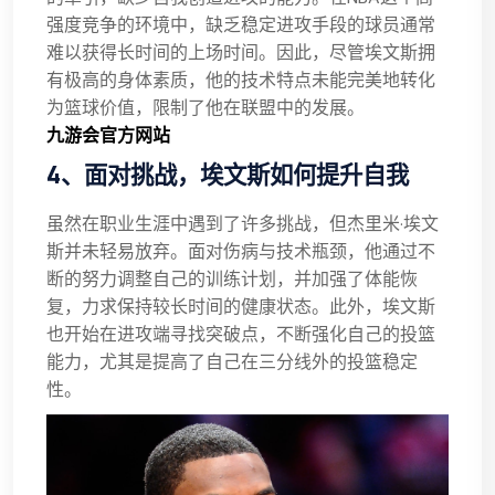
强度竞争的环境中，缺乏稳定进攻手段的球员通常
难以获得长时间的上场时间。因此，尽管埃文斯拥
有极高的身体素质，他的技术特点未能完美地转化
为篮球价值，限制了他在联盟中的发展。
九游会官方网站
4、面对挑战，埃文斯如何提升自我
虽然在职业生涯中遇到了许多挑战，但杰里米·埃文
斯并未轻易放弃。面对伤病与技术瓶颈，他通过不
断的努力调整自己的训练计划，并加强了体能恢
复，力求保持较长时间的健康状态。此外，埃文斯
也开始在进攻端寻找突破点，不断强化自己的投篮
能力，尤其是提高了自己在三分线外的投篮稳定
性。