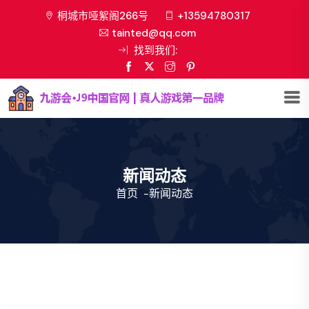
桐城市哑絮阁266号
+13594780317
tainted@qq.com
找到我们:
新闻动态
首页
-
新闻动态