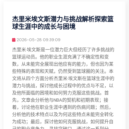
杰里米埃文斯潜力与挑战解析探索篮
球生涯中的成长与困境
2026-05-28 09:39:09
杰里米·埃文斯是一位潜力巨大但经历了许多挑战的
篮球运动员。他的职业生涯充满了不确定性和变
数，从未能完全展现出他应有的能力，但也因为某
些特殊的表现和天赋，仍然受到篮球圈的关注。本
文将从四个方面分析杰里米·埃文斯在篮球生涯中的
潜力与挑战，探讨他成长过程中的优点与不足，以
及他所面临的困境和如何努力克服这些挑战。首
先，文章会分析他与NBA的契机和初期表现；接
着，讨论他在职业生涯中遇到的伤病问题；然后，
分析他的技术特点以及为何这些特点未能完全转化
为成功；最后，探讨他如何克服挑战，如何提升自
己的职业竞争力，寻找突破口。通过这一系列分