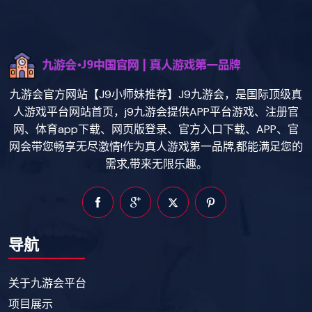
九游会官方网站【J9小师妹推荐】J9九游会，是国际顶级真
人游戏平台网站首页，j9九游会提供APP平台游戏、注册官
网、体育app下载、网页版登录、官方入口下载、APP、官
网会带您畅享无尽激情!作为真人游戏第一品牌,都能满足您的
需求,带来无限乐趣。
导航
关于九游会平台
项目展示