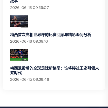
故事
2026-06-18 09:35:07
梅西首次亮相世界杯的比赛回顾与精彩瞬间分析
2026-06-16 09:39:10
梅西退役后的全球足球新格局：谁将接过王座引领未
来时代
2026-06-15 09:39:46