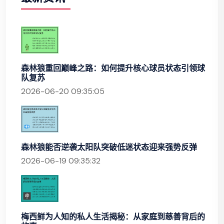
森林狼重回巅峰之路：如何提升核心球员状态引领球
队复苏
2026-06-20 09:35:05
森林狼能否逆袭太阳队突破低迷状态迎来强势反弹
2026-06-19 09:35:32
梅西鲜为人知的私人生活揭秘：从家庭到慈善背后的