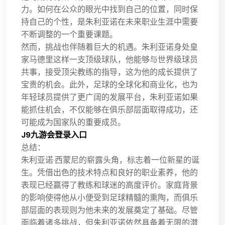
力。如何在公众的眼光中找到自己的位置，同时保
持自己的个性，是朱利亚诺在未来职业生涯中需要
不断调整的一个重要课题。
然而，挑战也伴随着巨大的机遇。朱利亚诺身处皇
家马德里这样一支顶级球队，他能够与世界级球员
共事，接受顶尖教练的指导，这为他的成长提供了
宝贵的机会。此外，足球的全球化和商业化，也为
年轻球员提供了更广阔的发展平台，朱利亚诺如果
能抓住机会，不仅能够在俱乐部层面取得成功，还
可能成为国家队的重要成员。
J9九游会登录入口
总结：
朱利亚诺·西蒙尼的崭露头角，标志着一位新星的诞
生。凭借出色的技术特点和良好的职业素养，他的
表现已经赢得了教练和球迷的高度评价。家庭背景
的影响使得他从小便受到足球精髓的熏陶，而俱乐
部层面的表现则为他未来的发展奠定了基础。尽管
面临着诸多挑战，但朱利亚诺依然具备着无限的潜