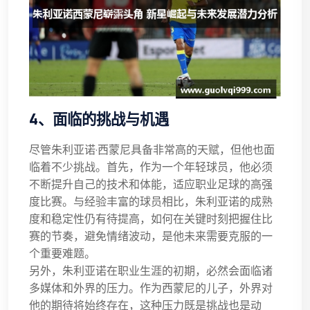
4、面临的挑战与机遇
尽管朱利亚诺·西蒙尼具备非常高的天赋，但他也面
临着不少挑战。首先，作为一个年轻球员，他必须
不断提升自己的技术和体能，适应职业足球的高强
度比赛。与经验丰富的球员相比，朱利亚诺的成熟
度和稳定性仍有待提高，如何在关键时刻把握住比
赛的节奏，避免情绪波动，是他未来需要克服的一
个重要难题。
另外，朱利亚诺在职业生涯的初期，必然会面临诸
多媒体和外界的压力。作为西蒙尼的儿子，外界对
他的期待将始终存在，这种压力既是挑战也是动