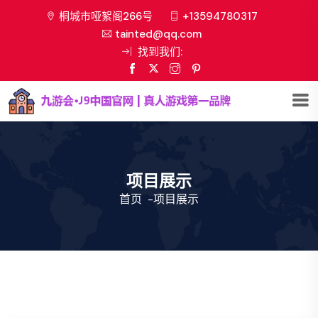
桐城市哑絮阁266号
+13594780317
tainted@qq.com
找到我们:
项目展示
首页
-
项目展示