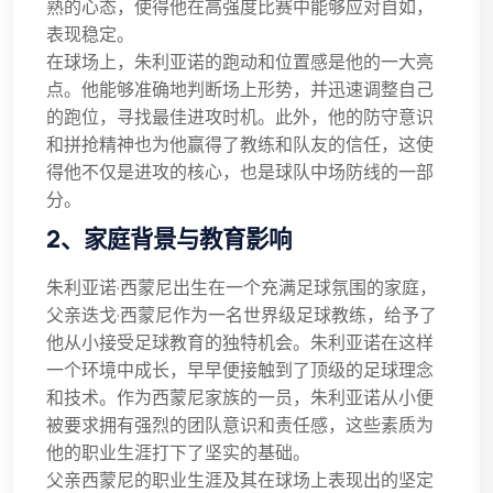
熟的心态，使得他在高强度比赛中能够应对自如，
表现稳定。
在球场上，朱利亚诺的跑动和位置感是他的一大亮
点。他能够准确地判断场上形势，并迅速调整自己
的跑位，寻找最佳进攻时机。此外，他的防守意识
和拼抢精神也为他赢得了教练和队友的信任，这使
得他不仅是进攻的核心，也是球队中场防线的一部
分。
2、家庭背景与教育影响
朱利亚诺·西蒙尼出生在一个充满足球氛围的家庭，
父亲迭戈·西蒙尼作为一名世界级足球教练，给予了
他从小接受足球教育的独特机会。朱利亚诺在这样
一个环境中成长，早早便接触到了顶级的足球理念
和技术。作为西蒙尼家族的一员，朱利亚诺从小便
被要求拥有强烈的团队意识和责任感，这些素质为
他的职业生涯打下了坚实的基础。
父亲西蒙尼的职业生涯及其在球场上表现出的坚定