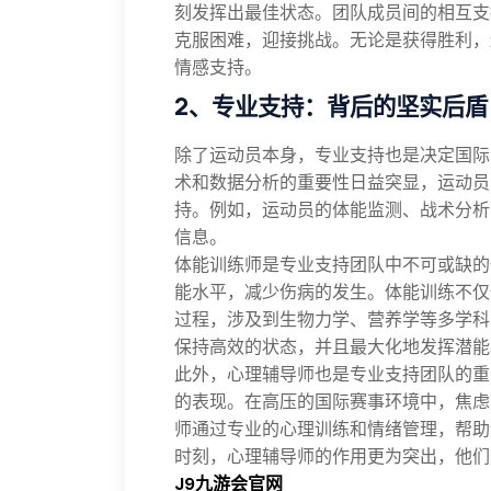
刻发挥出最佳状态。团队成员间的相互支
克服困难，迎接挑战。无论是获得胜利，
情感支持。
2、专业支持：背后的坚实后盾
除了运动员本身，专业支持也是决定国际
术和数据分析的重要性日益突显，运动员
持。例如，运动员的体能监测、战术分析
信息。
体能训练师是专业支持团队中不可或缺的
能水平，减少伤病的发生。体能训练不仅
过程，涉及到生物力学、营养学等多学科
保持高效的状态，并且最大化地发挥潜能
此外，心理辅导师也是专业支持团队的重
的表现。在高压的国际赛事环境中，焦虑
师通过专业的心理训练和情绪管理，帮助
时刻，心理辅导师的作用更为突出，他们
J9九游会官网