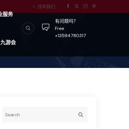
找到我们:
业服务
有问题吗？
Free
+13594780317
9九游会