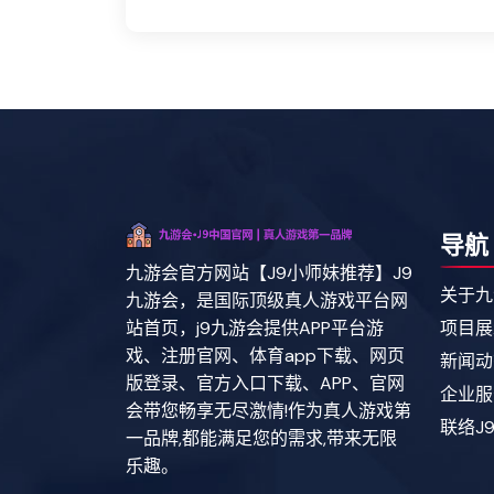
导航
九游会官方网站【J9小师妹推荐】J9
关于九
九游会，是国际顶级真人游戏平台网
项目展
站首页，j9九游会提供APP平台游
戏、注册官网、体育app下载、网页
新闻动
版登录、官方入口下载、APP、官网
企业服
会带您畅享无尽激情!作为真人游戏第
联络J
一品牌,都能满足您的需求,带来无限
乐趣。