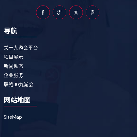
导航
关于九游会平台
项目展示
新闻动态
企业服务
联络J9九游会
网站地图
SiteMap