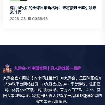
梅西退役后的全球足球新格局：谁将接过王座引领未
来时代
2026-06-15 09:39:46
九游会官方网站【J9小师妹推荐】J9九游会，是国际顶级真
人游戏平台网站首页，j9九游会提供APP平台游戏、注册官
网、体育app下载、网页版登录、官方入口下载、APP、官
网会带您畅享无尽激情!作为真人游戏第一品牌,都能满足您的
需求,带来无限乐趣。