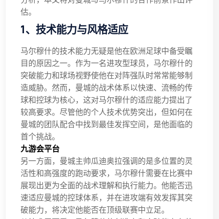
估。
1、技术能力与风格适应
马尔穆什的技术能力无疑是他在欧洲足球中备受瞩
目的原因之一。作为一名进攻型球员，马尔穆什的
突破能力和球场视野使他在对阵强队时常常能够制
造威胁。然而，曼城的战术体系以快速、流畅的传
球和控球为核心，这对马尔穆什的适应能力提出了
较高要求。尽管他的个人技术优势突出，但如何在
曼城的团队配合中找到最佳发挥空间，是他面临的
首个挑战。
九游会平台
另一方面，曼城主帅瓜迪奥拉强调的是多位置的灵
活性和高强度的跑动要求，马尔穆什需要在比赛中
展现出更为全面的战术理解和执行能力。他能否迅
速适应曼城的控球体系，并在进攻端有效发挥其突
破能力，将决定他能否在顶级联赛中立足。