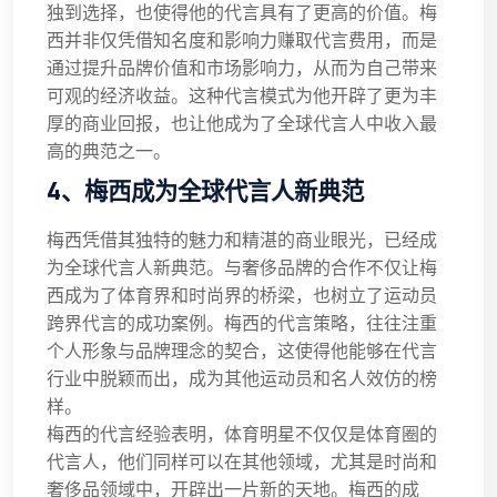
独到选择，也使得他的代言具有了更高的价值。梅
西并非仅凭借知名度和影响力赚取代言费用，而是
通过提升品牌价值和市场影响力，从而为自己带来
可观的经济收益。这种代言模式为他开辟了更为丰
厚的商业回报，也让他成为了全球代言人中收入最
高的典范之一。
4、梅西成为全球代言人新典范
梅西凭借其独特的魅力和精湛的商业眼光，已经成
为全球代言人新典范。与奢侈品牌的合作不仅让梅
西成为了体育界和时尚界的桥梁，也树立了运动员
跨界代言的成功案例。梅西的代言策略，往往注重
个人形象与品牌理念的契合，这使得他能够在代言
行业中脱颖而出，成为其他运动员和名人效仿的榜
样。
梅西的代言经验表明，体育明星不仅仅是体育圈的
代言人，他们同样可以在其他领域，尤其是时尚和
奢侈品领域中，开辟出一片新的天地。梅西的成