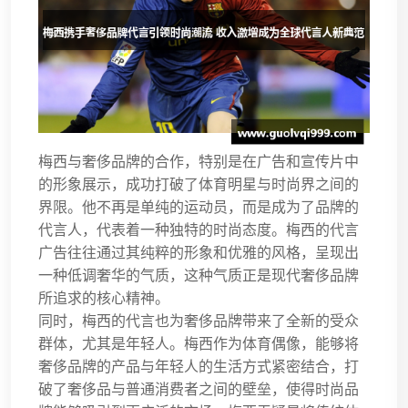
梅西与奢侈品牌的合作，特别是在广告和宣传片中
的形象展示，成功打破了体育明星与时尚界之间的
界限。他不再是单纯的运动员，而是成为了品牌的
代言人，代表着一种独特的时尚态度。梅西的代言
广告往往通过其纯粹的形象和优雅的风格，呈现出
一种低调奢华的气质，这种气质正是现代奢侈品牌
所追求的核心精神。
同时，梅西的代言也为奢侈品牌带来了全新的受众
群体，尤其是年轻人。梅西作为体育偶像，能够将
奢侈品牌的产品与年轻人的生活方式紧密结合，打
破了奢侈品与普通消费者之间的壁垒，使得时尚品