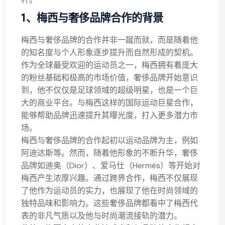
1、梅西与奢侈品牌合作的背景
梅西与奢侈品牌的合作并非一蹴而就，而是随着他
的知名度与个人形象逐步提升而自然形成的契机。
作为全球最受欢迎的运动员之一，梅西拥有着庞大
的粉丝基础和极高的市场价值，奢侈品牌开始意识
到，他不仅仅是足球领域的超级明星，也是一个巨
大的商业平台。与梅西这样的国际运动巨星合作，
能够帮助品牌迅速提升其曝光度，打入更多潜力市
场。
梅西与奢侈品牌的合作起初以运动品牌为主，例如
阿迪达斯等。然而，随着他形象的不断升华，奢侈
品牌如迪奥（Dior）、爱马仕（Hermès）等开始对
梅西产生浓厚兴趣。通过跨界合作，梅西不仅展现
了他作为运动员的实力，也展现了他在时尚领域的
独特品味和影响力。这些奢侈品牌都看中了梅西代
表的非凡气质以及他与时尚潮流接轨的潜力。