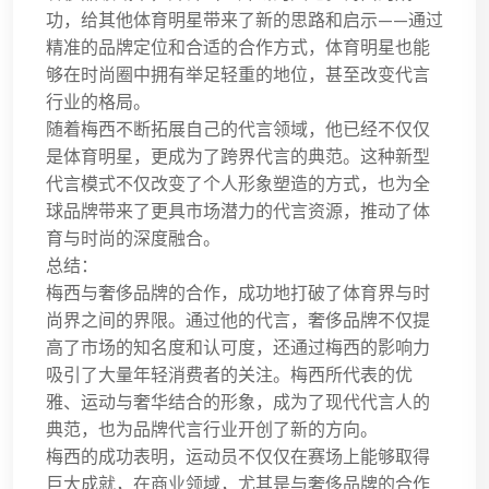
功，给其他体育明星带来了新的思路和启示——通过
精准的品牌定位和合适的合作方式，体育明星也能
够在时尚圈中拥有举足轻重的地位，甚至改变代言
行业的格局。
随着梅西不断拓展自己的代言领域，他已经不仅仅
是体育明星，更成为了跨界代言的典范。这种新型
代言模式不仅改变了个人形象塑造的方式，也为全
球品牌带来了更具市场潜力的代言资源，推动了体
育与时尚的深度融合。
总结：
梅西与奢侈品牌的合作，成功地打破了体育界与时
尚界之间的界限。通过他的代言，奢侈品牌不仅提
高了市场的知名度和认可度，还通过梅西的影响力
吸引了大量年轻消费者的关注。梅西所代表的优
雅、运动与奢华结合的形象，成为了现代代言人的
典范，也为品牌代言行业开创了新的方向。
梅西的成功表明，运动员不仅仅在赛场上能够取得
巨大成就，在商业领域，尤其是与奢侈品牌的合作