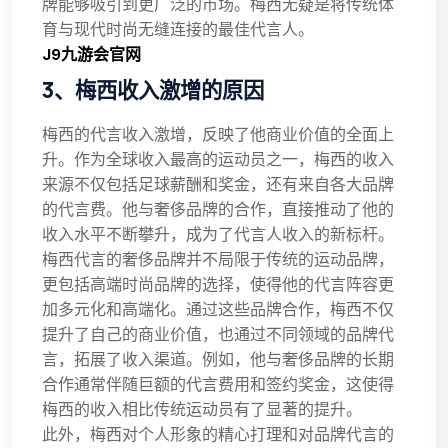
牌能够吸引到更广泛的市场。梅西无疑是将传统体
育与现代时尚无缝连接的最佳代言人。
J9九游会官网
3、梅西收入激增的原因
梅西的代言收入激增，反映了他商业价值的全面上
升。作为全球收入最高的运动员之一，梅西的收入
来源不仅包括足球薪酬和奖金，还有来自各大品牌
的代言费。他与奢侈品牌的合作，直接推动了他的
收入水平不断攀升，成为了代言人收入的新标杆。
梅西代言的奢侈品牌并不局限于传统的运动品牌，
更包括高端时尚品牌的选择，使得他的代言阵容更
加多元化和高端化。通过这些品牌合作，梅西不仅
提升了自己的商业价值，也通过不同领域的品牌代
言，拓展了收入渠道。例如，他与奢侈品牌的长期
合作通常伴随巨额的代言费用和签约奖金，这使得
梅西的收入相比传统运动员有了显著的提升。
此外，梅西对个人形象的精心打理和对品牌代言的