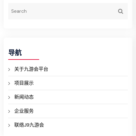
导航
关于九游会平台
项目展示
新闻动态
企业服务
联络J9九游会