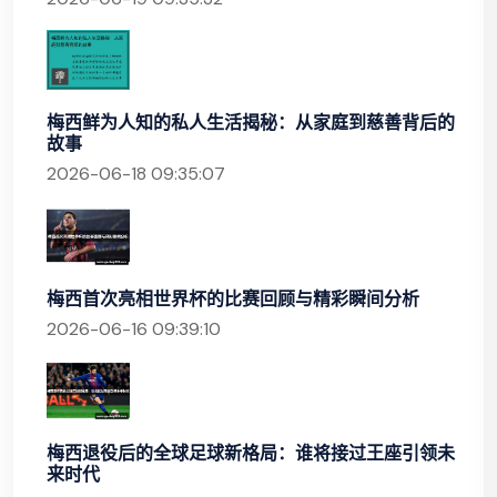
梅西鲜为人知的私人生活揭秘：从家庭到慈善背后的
故事
2026-06-18 09:35:07
梅西首次亮相世界杯的比赛回顾与精彩瞬间分析
2026-06-16 09:39:10
梅西退役后的全球足球新格局：谁将接过王座引领未
来时代