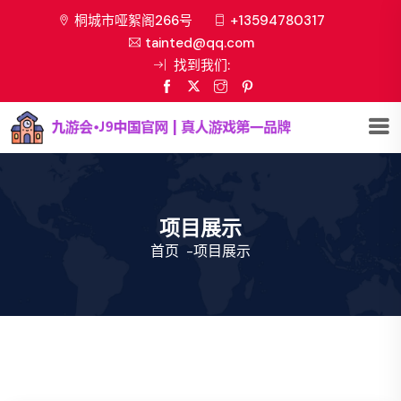
桐城市哑絮阁266号
+13594780317
tainted@qq.com
找到我们:
项目展示
首页
-
项目展示