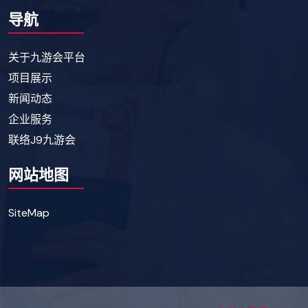
导航
关于九游会平台
项目展示
新闻动态
企业服务
联络J9九游会
网站地图
SiteMap