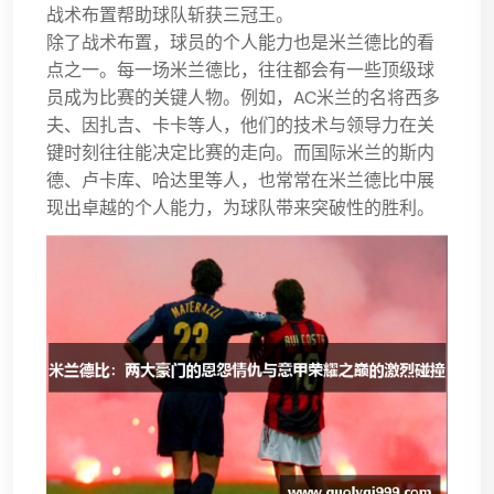
战术布置帮助球队斩获三冠王。
除了战术布置，球员的个人能力也是米兰德比的看
点之一。每一场米兰德比，往往都会有一些顶级球
员成为比赛的关键人物。例如，AC米兰的名将西多
夫、因扎吉、卡卡等人，他们的技术与领导力在关
键时刻往往能决定比赛的走向。而国际米兰的斯内
德、卢卡库、哈达里等人，也常常在米兰德比中展
现出卓越的个人能力，为球队带来突破性的胜利。