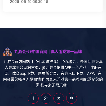
2026-06-15 09:39:46
九游会官方网站【J9小师妹推荐】J9九游会，是国际顶级真
人游戏平台网站首页，j9九游会提供APP平台游戏、注册官
网、体育app下载、网页版登录、官方入口下载、APP、官
网会带您畅享无尽激情!作为真人游戏第一品牌,都能满足您的
需求,带来无限乐趣。