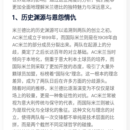
更加全面地理解米兰德比的独特魅力与深远意义。
1、历史渊源与恩怨情仇
米兰德比的历史渊源可以追溯到两队的创立之初。
AC米兰成立于1899年，而国际米兰则是在1908年由
AC米兰的部分成员分裂出来。两队在起源上的分
歧，奠定了之后长达百年的对立基础。AC米兰当时
倾向于本地化，侧重于意大利本土球员的培养，而
国际米兰则采取了更加开放的态度，吸引了大量外
籍球员加盟，标榜着“国际化”理念。这一根本的理念
差异，成为了两队日后在许多方面的分歧源头。
随着时间的推移，米兰德比逐渐演变为不仅仅是球
场上的较量，更是一种象征性的对抗。AC米兰常被
视为意大利传统与保守的代表，而国际米兰则被认
为是现代化与全球化的象征。这种文化与理念的对
立，使得两队每一次交锋都不单纯是技术层面的比
拼，而是两个截然不同足球哲学的碰撞。