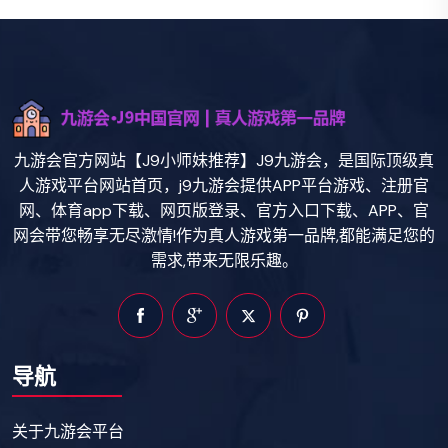
九游会官方网站【J9小师妹推荐】J9九游会，是国际顶级真
人游戏平台网站首页，j9九游会提供APP平台游戏、注册官
网、体育app下载、网页版登录、官方入口下载、APP、官
网会带您畅享无尽激情!作为真人游戏第一品牌,都能满足您的
需求,带来无限乐趣。
导航
关于九游会平台