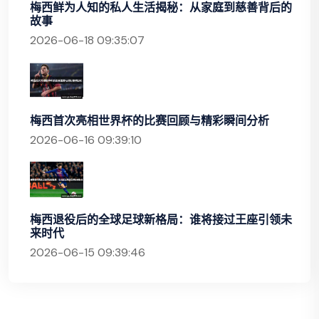
梅西鲜为人知的私人生活揭秘：从家庭到慈善背后的
故事
2026-06-18 09:35:07
梅西首次亮相世界杯的比赛回顾与精彩瞬间分析
2026-06-16 09:39:10
梅西退役后的全球足球新格局：谁将接过王座引领未
来时代
2026-06-15 09:39:46