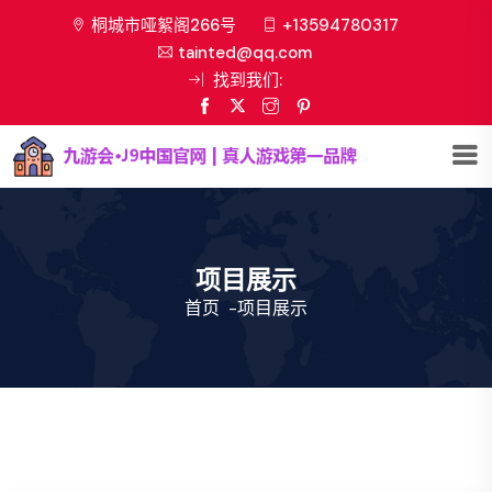
桐城市哑絮阁266号
+13594780317
tainted@qq.com
找到我们:
项目展示
首页
-
项目展示