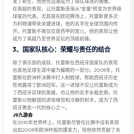
发了新生，而他也迅速成为了球队球迷的偶像。
在英超的表现，让托雷斯逐渐从“金童”转变为世界级
球星的代表。尤其是在欧冠赛场上，托雷斯曾多次
为利物浦带来关键进球，他的名字在全球范围内传
开。托雷斯不再仅仅是西甲的宠儿，他的表现让他
成为了英超乃至世界足坛的顶级前锋。
3、国家队核心：荣耀与责任的结合
除了俱乐部的成就，托雷斯在西班牙国家队的表现
也是他足球生涯中最为耀眼的一部分。2008年，托
雷斯在欧洲杯决赛中打入制胜球，帮助西班牙历史
性地赢得了欧洲冠军。这一进球不仅让托雷斯成为
了西班牙足球的英雄，也让他的名字永载史册。托
雷斯以他敏锐的进攻嗅觉和冷静的射术，成为了西
班牙黄金一代的核心之一。
J9九游会
在2010年世界杯上，托雷斯尽管在比赛中没有表现
出如2008年欧洲杯般的爆发力，但他依然贡献了关