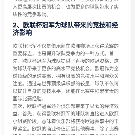
入更高层次比赛的机会，也为更多的球队带来了实
质性的竞争激励。
2、欧联杯冠军为球队带来的竞技和经
济影响
欧联杯冠军不仅是俱乐部在欧洲赛场上获得荣耀的
重要标志，也是提升球队竞争力的一种方式。首
先，欧联杯冠军为球队提供了直接的欧冠资格，这
为球队带来了更多的高水平竞技机会。欧冠作为全
球顶级的足球赛事，拥有极高的竞技水平和观众关
注度。通过与世界顶级俱乐部的较量，球队不仅可
以提升自身的竞技水平，还能在比赛中积累宝贵的
国际比赛经验。
其次，欧联杯冠军还为俱乐部带来了显著的经济效
益。首先，获得欧联杯冠军的球队将直接进入欧冠
小组赛阶段，意味着俱乐部将获得欧冠赛事中的丰
厚奖金。欧冠的商业价值远超其他赛事，除了比赛