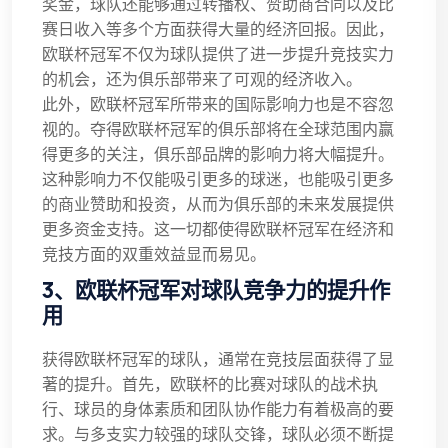
奖金，球队还能够通过转播权、赞助商合同以及比
赛日收入等多个方面获得大量的经济回报。因此，
欧联杯冠军不仅为球队提供了进一步提升竞技实力
的机会，还为俱乐部带来了可观的经济收入。
此外，欧联杯冠军所带来的国际影响力也是不容忽
视的。夺得欧联杯冠军的俱乐部将在全球范围内赢
得更多的关注，俱乐部品牌的影响力将大幅提升。
这种影响力不仅能吸引更多的球迷，也能吸引更多
的商业赞助和投资，从而为俱乐部的未来发展提供
更多资金支持。这一切都使得欧联杯冠军在经济和
竞技方面的双重效益显而易见。
3、欧联杯冠军对球队竞争力的提升作
用
获得欧联杯冠军的球队，通常在竞技层面获得了显
著的提升。首先，欧联杯的比赛对球队的战术执
行、球员的身体素质和团队协作能力有着极高的要
求。与多支实力较强的球队交锋，球队必须不断提