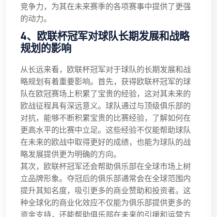
竞争力，为其在未来赛季的各项赛事中提供了更强
的动力。
4、欧联杯冠军对球队长期发展和战略
规划的影响
从长远来看，欧联杯冠军对于球队的长期发展和战
略规划有着重要影响。首先，获得欧联杯冠军的球
队在欧冠赛场上积累了宝贵的经验，这对其未来的
欧战征程具有深远意义。球队通过与顶级俱乐部的
对抗，能够不断积累宝贵的比赛经验，了解如何在
更高水平的比赛中立足。这些经验不仅能帮助球队
在未来的欧战中取得更好的成绩，也能为球队的战
略发展提供更为明确的方向。
其次，欧联杯冠军还会帮助俱乐部在全球市场上树
立品牌形象。夺冠后的俱乐部通常会在全球范围内
提升其知名度，吸引更多的商业赞助和投资者。这
种全球化的商业化效应不仅能为俱乐部提供更多的
资金支持，还能帮助俱乐部在未来的引援和运营方