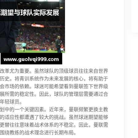
改革尤为重要。虽然球队的顶级球员往往来自世界
历史。将青训系统作为未来发展的核心，将有助于
会市场的依赖。球迷可能希望看到曼联签下世界级
展所需的稳定性。因此，球队的管理层需要通过合
年轻球员。
划中的一个关键因素。近年来，曼联频繁更换主教
的适应性都遭遇了较大的挑战。虽然球迷期望能够
更替往往意味着战术体系的不稳定。因此，曼联需
围绕教练的战术理念进行长期布局。