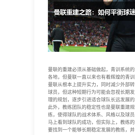
曼联的重建必须从基础做起，青训系统的
各地，但曼联一直以来也有着辉煌的青训
曼联从根本上提升实力，同时减少外部转
球员，但这种短期行为可能会忽视长期发
理的规划，逐步引进适合球队长远发展的
此外，教练团队的稳定性也是曼联重建规
练，使得球队的战术体系、风格以及球员
马上看到球队的成功，但实际上，教练的
要找到一个能够长期稳定发展的教练，并