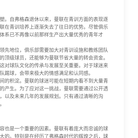
塑。自弗格森退休以来，曼联在青训方面的表现逐
联在青训培养上逐渐失去了往日的优势。尽管俱乐
体系已不再像以前那样生产出大量优秀的青年才
领先地位，俱乐部需要加大对青训设施和教练团队
的顶级球员，还能够为曼联节省大量的转会资金。
这对球队文化的传承与发展至关重要。对于球迷来
队踢球，会带来极大的情感满足和认同感。
间的积淀。曼联的球迷可能在短期内看不到大量青
的产生。为了应对这一挑战，曼联需要通过公开透
，以及未来几年的发展规划。只有通过清晰的沟
。
容也是一个重要的因素。曼联有着庞大而忠诚的球
大的。特别是在经历了弗格森时代的辉煌之后，球