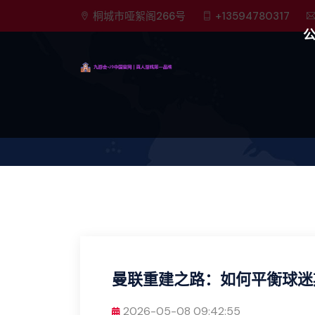
桐城市哑絮阁266号
+13594780317
曼联重建之路：如何平衡球迷
2026-05-08 09:42:55