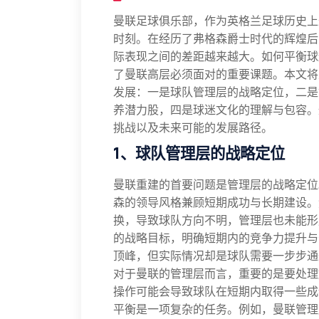
曼联足球俱乐部，作为英格兰足球历史上
时刻。在经历了弗格森爵士时代的辉煌后
际表现之间的差距越来越大。如何平衡球
了曼联高层必须面对的重要课题。本文将
发展：一是球队管理层的战略定位，二是
养潜力股，四是球迷文化的理解与包容。
挑战以及未来可能的发展路径。
1、球队管理层的战略定位
曼联重建的首要问题是管理层的战略定位
森的领导风格兼顾短期成功与长期建设。
换，导致球队方向不明，管理层也未能形
的战略目标，明确短期内的竞争力提升与
顶峰，但实际情况却是球队需要一步步通
对于曼联的管理层而言，重要的是要处理
操作可能会导致球队在短期内取得一些成
平衡是一项复杂的任务。例如，曼联管理