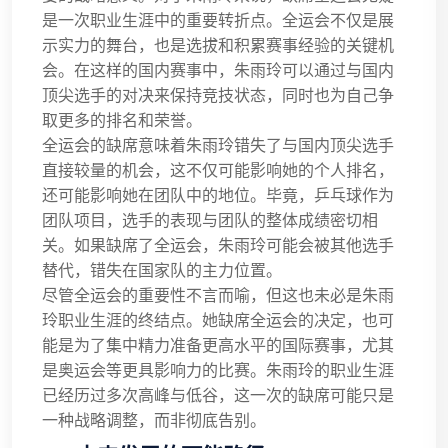
是一次职业生涯中的重要转折点。全运会不仅是展
示实力的舞台，也是选拔和积累赛事经验的关键机
会。在这样的国内赛事中，朱雨玲可以通过与国内
顶尖选手的对决来保持竞技状态，同时也为自己争
取更多的排名和荣誉。
全运会的缺席意味着朱雨玲错失了与国内顶尖选手
直接较量的机会，这不仅可能影响她的个人排名，
还可能影响她在团队中的地位。毕竟，乒乓球作为
团队项目，选手的表现与团队的整体成绩密切相
关。如果缺席了全运会，朱雨玲可能会被其他选手
替代，错失在国家队的主力位置。
尽管全运会的重要性不言而喻，但这也未必是朱雨
玲职业生涯的终结点。她缺席全运会的决定，也可
能是为了集中精力准备更高水平的国际赛事，尤其
是奥运会等更具影响力的比赛。朱雨玲的职业生涯
已经历过多次高峰与低谷，这一次的缺席可能只是
一种战略调整，而非彻底告别。