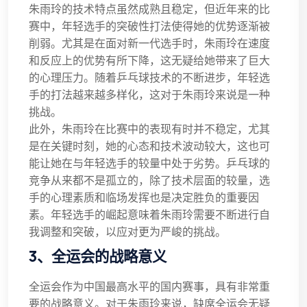
朱雨玲的技术特点虽然成熟且稳定，但近年来的比
赛中，年轻选手的突破性打法使得她的优势逐渐被
削弱。尤其是在面对新一代选手时，朱雨玲在速度
和反应上的优势有所下降，这无疑给她带来了巨大
的心理压力。随着乒乓球技术的不断进步，年轻选
手的打法越来越多样化，这对于朱雨玲来说是一种
挑战。
此外，朱雨玲在比赛中的表现有时并不稳定，尤其
是在关键时刻，她的心态和技术波动较大，这也可
能让她在与年轻选手的较量中处于劣势。乒乓球的
竞争从来都不是孤立的，除了技术层面的较量，选
手的心理素质和临场发挥也是决定胜负的重要因
素。年轻选手的崛起意味着朱雨玲需要不断进行自
我调整和突破，以应对更为严峻的挑战。
3、全运会的战略意义
全运会作为中国最高水平的国内赛事，具有非常重
要的战略意义。对于朱雨玲来说，缺席全运会无疑