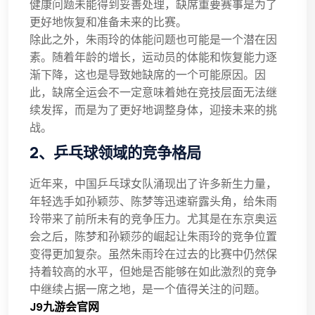
健康问题未能得到妥善处理，缺席重要赛事是为了
更好地恢复和准备未来的比赛。
除此之外，朱雨玲的体能问题也可能是一个潜在因
素。随着年龄的增长，运动员的体能和恢复能力逐
渐下降，这也是导致她缺席的一个可能原因。因
此，缺席全运会不一定意味着她在竞技层面无法继
续发挥，而是为了更好地调整身体，迎接未来的挑
战。
2、乒乓球领域的竞争格局
近年来，中国乒乓球女队涌现出了许多新生力量，
年轻选手如孙颖莎、陈梦等迅速崭露头角，给朱雨
玲带来了前所未有的竞争压力。尤其是在东京奥运
会之后，陈梦和孙颖莎的崛起让朱雨玲的竞争位置
变得更加复杂。虽然朱雨玲在过去的比赛中仍然保
持着较高的水平，但她是否能够在如此激烈的竞争
中继续占据一席之地，是一个值得关注的问题。
J9九游会官网