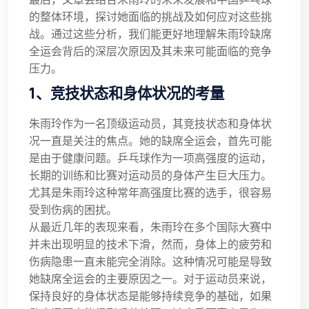
的整体环境，探讨她面临的挑战及如何应对这些挑
战。通过这些分析，我们能更好地理解朱雨玲缺席
全运会背后的深层次原因及其未来可能面临的竞争
压力。
1、竞技状态和身体状况的考量
朱雨玲作为一名顶级运动员，其竞技状态和身体状
况一直是关注的焦点。她的缺席全运会，首先可能
是由于健康问题。乒乓球作为一项高强度的运动，
长期的训练和比赛对运动员的身体产生巨大压力。
尤其是朱雨玲这种常年高强度比赛的选手，很容易
受到伤病的困扰。
从最近几年的表现来看，朱雨玲在多个国际大赛中
并未出现明显的技术下滑，然而，身体上的疲劳和
伤病隐患一直未能完全消除。这种情况可能是导致
她缺席全运会的主要原因之一。对于运动员来说，
保持良好的身体状态是能够持续竞争的基础，如果