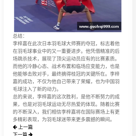
总结：
李梓嘉在此次日本羽毛球大师赛的夺冠，标志着他
在羽毛球事业中的又一重要进步。他凭借精准的后
场跳杀技术，展现了顶尖运动员应有的比赛素质。
而他的冷静心态、战术布置和临场应变能力，也是
他能够击败对手，最终摘得桂冠的关键所在。李梓
嘉的成功，不仅为他自己带来了荣耀，也为中国羽
毛球注入了新的动力。
总的来说，李梓嘉的这次胜利，是他不断努力的成
果，也是对羽毛球运动无尽热爱的体现。随着比赛
的不断深入，我们相信李梓嘉将在国际赛场上有更
多精彩表现，为羽毛球迷带来更多震撼的瞬间。
上一篇
下一篇