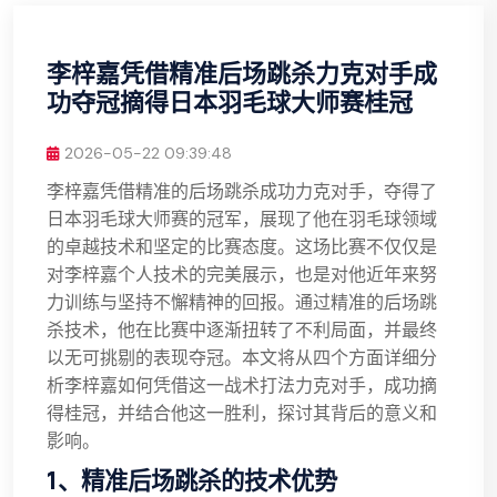
李梓嘉凭借精准后场跳杀力克对手成
功夺冠摘得日本羽毛球大师赛桂冠
2026-05-22 09:39:48
李梓嘉凭借精准的后场跳杀成功力克对手，夺得了
日本羽毛球大师赛的冠军，展现了他在羽毛球领域
的卓越技术和坚定的比赛态度。这场比赛不仅仅是
对李梓嘉个人技术的完美展示，也是对他近年来努
力训练与坚持不懈精神的回报。通过精准的后场跳
杀技术，他在比赛中逐渐扭转了不利局面，并最终
以无可挑剔的表现夺冠。本文将从四个方面详细分
析李梓嘉如何凭借这一战术打法力克对手，成功摘
得桂冠，并结合他这一胜利，探讨其背后的意义和
影响。
1、精准后场跳杀的技术优势