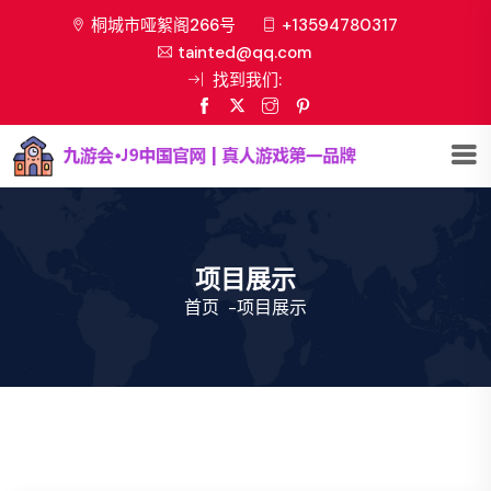
桐城市哑絮阁266号
+13594780317
tainted@qq.com
找到我们:
项目展示
首页
-
项目展示