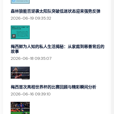
森林狼能否逆袭太阳队突破低迷状态迎来强势反弹
2026-06-19 09:35:32
梅西鲜为人知的私人生活揭秘：从家庭到慈善背后的
故事
2026-06-18 09:35:07
梅西首次亮相世界杯的比赛回顾与精彩瞬间分析
2026-06-16 09:39:10