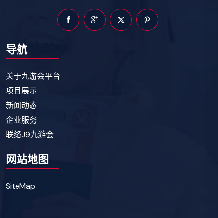
导航
关于九游会平台
项目展示
新闻动态
企业服务
联络J9九游会
网站地图
SiteMap