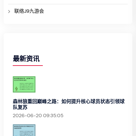
联络J9九游会
最新资讯
森林狼重回巅峰之路：如何提升核心球员状态引领球
队复苏
2026-06-20 09:35:05