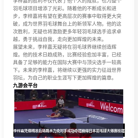
李梓嘉的胜利不仅代表了他个人的成就，也为整个
羽毛球项目增添了光彩。随着他的不断成长和进
步，李梓嘉将有望在更高层次的赛事中取得更大突
破，成为世界羽毛球舞台上的新领军人物。他的这
次胜利，无疑也将激励更多年轻羽毛球选手追求卓
越，勇于挑战自我，走向更加辉煌的未来。
展望未来，李梓嘉无疑将在羽毛球界继续创造辉
煌。他的技术日趋成熟，比赛经验愈加丰富，已经
具备了足够的能力在国际大赛中与顶尖选手一较高
下。未来的李梓嘉，将继续以更强的实力征战世界
羽坛，为自己的职业生涯写下更加辉煌的篇章。
九游会平台