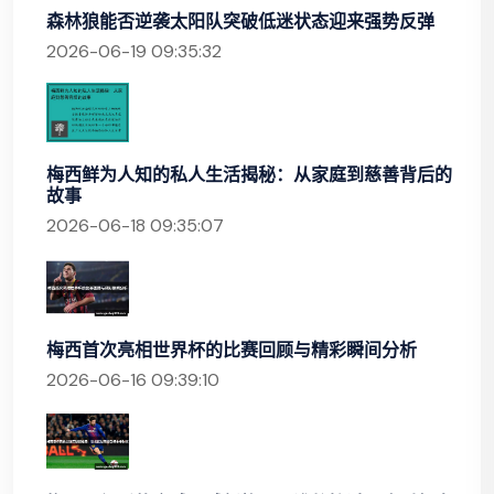
森林狼能否逆袭太阳队突破低迷状态迎来强势反弹
2026-06-19 09:35:32
梅西鲜为人知的私人生活揭秘：从家庭到慈善背后的
故事
2026-06-18 09:35:07
梅西首次亮相世界杯的比赛回顾与精彩瞬间分析
2026-06-16 09:39:10