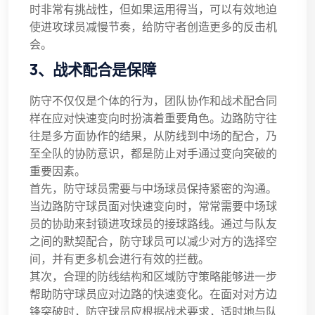
时非常有挑战性，但如果运用得当，可以有效地迫
使进攻球员减慢节奏，给防守者创造更多的反击机
会。
3、战术配合是保障
防守不仅仅是个体的行为，团队协作和战术配合同
样在应对快速变向时扮演着重要角色。边路防守往
往是多方面协作的结果，从防线到中场的配合，乃
至全队的协防意识，都是防止对手通过变向突破的
重要因素。
首先，防守球员需要与中场球员保持紧密的沟通。
当边路防守球员面对快速变向时，常常需要中场球
员的协助来封锁进攻球员的接球路线。通过与队友
之间的默契配合，防守球员可以减少对方的选择空
间，并有更多机会进行有效的拦截。
其次，合理的防线结构和区域防守策略能够进一步
帮助防守球员应对边路的快速变化。在面对对方边
锋突破时，防守球员应根据战术要求，适时地与队