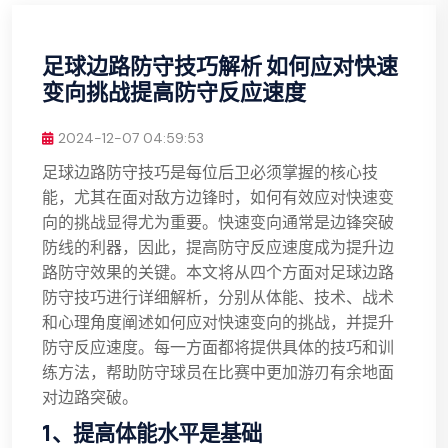
足球边路防守技巧解析 如何应对快速
变向挑战提高防守反应速度
2024-12-07 04:59:53
足球边路防守技巧是每位后卫必须掌握的核心技
能，尤其在面对敌方边锋时，如何有效应对快速变
向的挑战显得尤为重要。快速变向通常是边锋突破
防线的利器，因此，提高防守反应速度成为提升边
路防守效果的关键。本文将从四个方面对足球边路
防守技巧进行详细解析，分别从体能、技术、战术
和心理角度阐述如何应对快速变向的挑战，并提升
防守反应速度。每一方面都将提供具体的技巧和训
练方法，帮助防守球员在比赛中更加游刃有余地面
对边路突破。
1、提高体能水平是基础