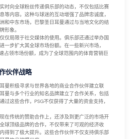
实时向全球粉丝传递俱乐部的动态，不仅包括比赛
息等内容。这种与球迷的互动增强了品牌忠诚度，
洲和中东市场，巴黎圣日耳曼通过与当地文化的结
牌形象。
仅仅局限于社交媒体的使用。俱乐部还通过举办国
进一步扩大其全球市场份额。在一些新兴市场，
迅速占领市场份额，成为了全球范围内的体育营销巨
作伙伴战略
耳曼积极寻求与世界各地的商业合作伙伴建立联
耳曼与多个行业的知名品牌建立了合作关系，包括
通过这些合作，PSG不仅获得了大量的资金支持，
现在传统的赞助合作上，还涉及到更广泛的市场开
全球顶级品牌的合作，不仅带来了可观的经济收
内得到了极大提升。这些合作伙伴不仅支持俱乐部