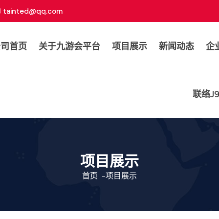
tainted@qq.com
公司首页
关于九游会平台
项目展示
新闻动态
企
联络J
项目展示
首页
-
项目展示