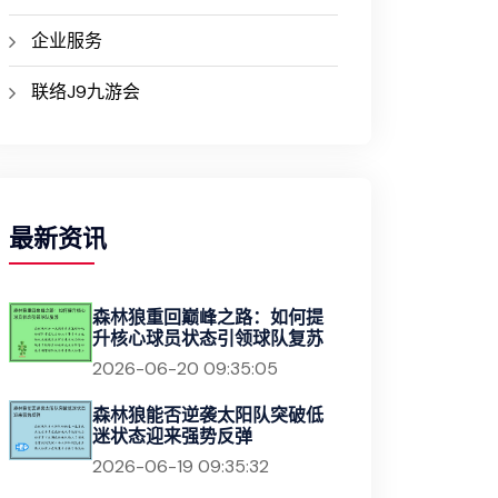
企业服务
联络J9九游会
最新资讯
森林狼重回巅峰之路：如何提
升核心球员状态引领球队复苏
2026-06-20 09:35:05
森林狼能否逆袭太阳队突破低
迷状态迎来强势反弹
2026-06-19 09:35:32