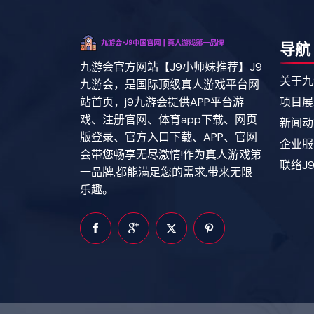
导航
九游会官方网站【J9小师妹推荐】J9
关于九
九游会，是国际顶级真人游戏平台网
项目展
站首页，j9九游会提供APP平台游
戏、注册官网、体育app下载、网页
新闻动
版登录、官方入口下载、APP、官网
企业服
会带您畅享无尽激情!作为真人游戏第
联络J
一品牌,都能满足您的需求,带来无限
乐趣。