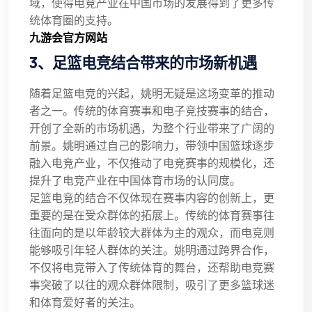
域，使得电竞产业在中国市场的发展得到了更多传
统体育圈的支持。
九游会官方网站
3、足篮电竞结合带来的市场新机遇
随着足篮电竞的兴起，姚明无疑是这场变革的推动
者之一。传统的体育赛事和电子竞技赛事的结合，
开创了全新的市场机遇，为整个行业带来了广阔的
前景。姚明通过自己的影响力，带领中国篮球逐步
融入电竞产业，不仅推动了电竞赛事的规模化，还
提升了电竞产业在中国体育市场的认同度。
足篮电竞的结合不仅体现在赛事内容的创新上，更
重要的是在受众群体的拓展上。传统的体育赛事往
往面向的是以年龄较大群体为主的观众，而电竞则
能够吸引年轻人群体的关注。姚明通过跨界合作，
不仅将电竞带入了传统体育的舞台，还帮助电竞赛
事突破了以往的观众群体限制，吸引了更多篮球迷
和体育爱好者的关注。