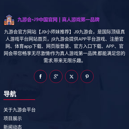
九游会官方网站【J9小师妹推荐】J9九游会，是国际顶级真
人游戏平台网站首页，j9九游会提供APP平台游戏、注册官
网、体育app下载、网页版登录、官方入口下载、APP、官
网会带您畅享无尽激情!作为真人游戏第一品牌,都能满足您的
需求,带来无限乐趣。
导航
关于九游会平台
项目展示
新闻动态