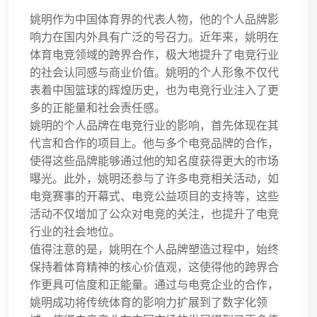
姚明作为中国体育界的代表人物，他的个人品牌影
响力在国内外具有广泛的号召力。近年来，姚明在
体育电竞领域的跨界合作，极大地提升了电竞行业
的社会认同感与商业价值。姚明的个人形象不仅代
表着中国篮球的辉煌历史，也为电竞行业注入了更
多的正能量和社会责任感。
姚明的个人品牌在电竞行业的影响，首先体现在其
代言和合作的项目上。他与多个电竞品牌的合作，
使得这些品牌能够通过他的知名度获得更大的市场
曝光。此外，姚明还参与了许多电竞相关活动，如
电竞赛事的开幕式、电竞公益项目的支持等，这些
活动不仅增加了公众对电竞的关注，也提升了电竞
行业的社会地位。
值得注意的是，姚明在个人品牌塑造过程中，始终
保持着体育精神的核心价值观，这使得他的跨界合
作更具可信度和正能量。通过与电竞企业的合作，
姚明成功将传统体育的影响力扩展到了数字化领