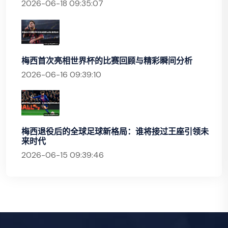
2026-06-18 09:35:07
梅西首次亮相世界杯的比赛回顾与精彩瞬间分析
2026-06-16 09:39:10
梅西退役后的全球足球新格局：谁将接过王座引领未
来时代
2026-06-15 09:39:46