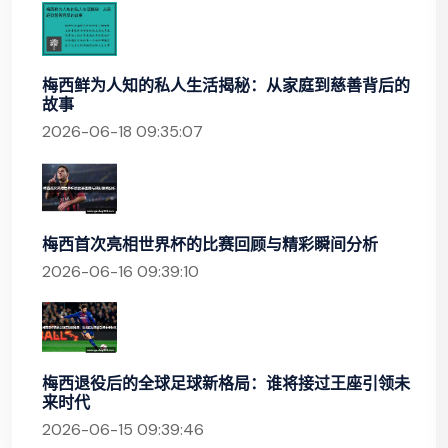
梅西鲜为人知的私人生活揭秘：从家庭到慈善背后的
故事
2026-06-18 09:35:07
梅西首次亮相世界杯的比赛回顾与精彩瞬间分析
2026-06-16 09:39:10
梅西退役后的全球足球新格局：谁将接过王座引领未
来时代
2026-06-15 09:39:46