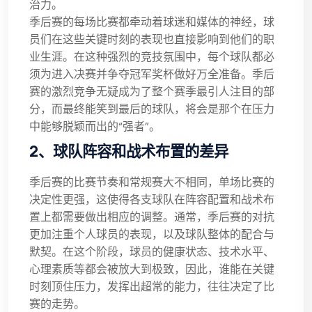
治力。
季后赛的每场比赛都牵动着球迷和媒体的神经，球
员们在这些关键时刻的表现也直接影响到他们的职
业生涯。在这种强烈的竞技氛围中，每个球队都必
须为进入决赛并争夺冠军奖杯做好万全准备。季后
赛的激烈竞争无疑成为了整个赛季最引人注目的部
分，而最终能笑到最后的球队，将会是那个在压力
中能够脱颖而出的“强者”。
2、球队阵容和战术布置的差异
季后赛的比赛节奏和常规赛大不相同，单场比赛的
决定性更强，这使得各支球队在阵容配置和战术布
置上都需要做出相应的调整。通常，季后赛的对抗
更加注重个人球员的表现，以及球队整体的配合与
默契。在这个阶段，球员的健康状态、技术水平、
心理素质等都会被放大到极致，因此，谁能在关键
时刻顶住压力，发挥出超常的能力，往往决定了比
赛的走势。